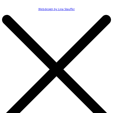
PASCALE NEUENS 2025. ALLE RECHTE VORBEHALTEN.
Webdesign by Lina Stauffer