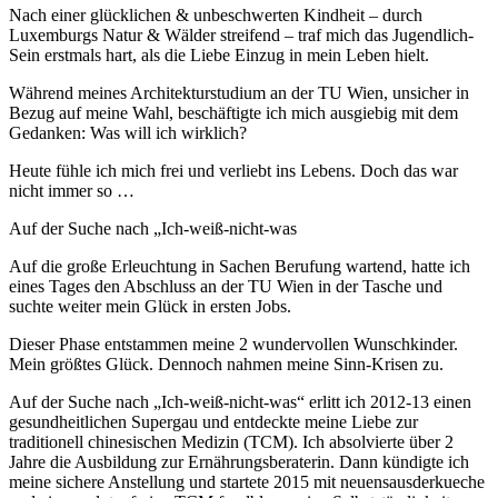
Nach einer glücklichen & unbeschwerten Kindheit – durch
Luxemburgs Natur & Wälder streifend – traf mich das Jugendlich-
Sein erstmals hart, als die Liebe Einzug in mein Leben hielt.
Während meines Architekturstudium an der TU Wien, unsicher in
Bezug auf meine Wahl, beschäftigte ich mich ausgiebig mit dem
Gedanken: Was will ich wirklich?
Heute fühle ich mich frei und verliebt ins Lebens. Doch das war
nicht immer so …
Auf der Suche nach „Ich-weiß-nicht-was
Auf die große Erleuchtung in Sachen Berufung wartend, hatte ich
eines Tages den Abschluss an der TU Wien in der Tasche und
suchte weiter mein Glück in ersten Jobs.
Dieser Phase entstammen meine 2 wundervollen Wunschkinder.
Mein größtes Glück. Dennoch nahmen meine Sinn-Krisen zu.
Auf der Suche nach „Ich-weiß-nicht-was“ erlitt ich 2012-13 einen
gesundheitlichen Supergau und entdeckte meine Liebe zur
traditionell chinesischen Medizin (TCM). Ich absolvierte über 2
Jahre die Ausbildung zur Ernährungsberaterin. Dann kündigte ich
meine sichere Anstellung und startete 2015 mit neuensausderkueche