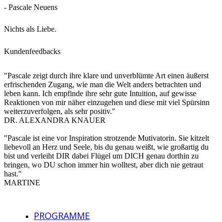
- Pascale Neuens
Nichts als Liebe.
Kundenfeedbacks
"Pascale zeigt durch ihre klare und unverblümte Art einen äußerst
erfrischenden Zugang, wie man die Welt anders betrachten und
leben kann. Ich empfinde ihre sehr gute Intuition, auf gewisse
Reaktionen von mir näher einzugehen und diese mit viel Spürsinn
weiterzuverfolgen, als sehr positiv."
DR. ALEXANDRA KNAUER
"Pascale ist eine vor Inspiration strotzende Mutivatorin. Sie kitzelt
liebevoll an Herz und Seele, bis du genau weißt, wie großartig du
bist und verleiht DIR dabei Flügel um DICH genau dorthin zu
bringen, wo DU schon immer hin wolltest, aber dich nie getraut
hast."
MARTINE
PROGRAMME