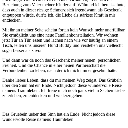
Beziehung zum Vater meiner Kinder auf. Während ich bereits ahnte,
dass auch in dieser riesige Schmerz sich irgendwann als Geschenk
entpuppen würde, durfte ich, die Liebe als stärkste Kraft in mir
entdecken.
Mit ihr an meiner Seite scheint fortan kein Wunsch mehr unerfüllbar.
Sie ermöglicht uns eine neue Familienkonstellation. Wir wohnen
jetzt Tür an Tür, essen und lachen nach wie vor häufig an einem
Tisch, teilen uns unseren Hund Buddy und verstehen uns vielleicht
sogar besser als zuvor.
Und dann war da noch das Geschenk meiner neuen, persönlichen
Freiheit. Und die Chance in einer neuen Partnerschaft die
Verbundenheit zu leben, nach der ich mich immer gesehnt hatte.
Danke liebes Leben, dass du mir meinen Weg zeigst. Das Grübeln
über den Sinn hat ein Ende. Nicht jedoch diese wundervolle Reise
namens Traumleben. Ich freue mich noch ganz viel in Sachen Liebe
zu erleben, zu entdecken und weiterzugeben.
Das Gruebeln ueber den Sinn hat ein Ende. Nicht jedoch diese
wundervolle Reise namens Traumleben.