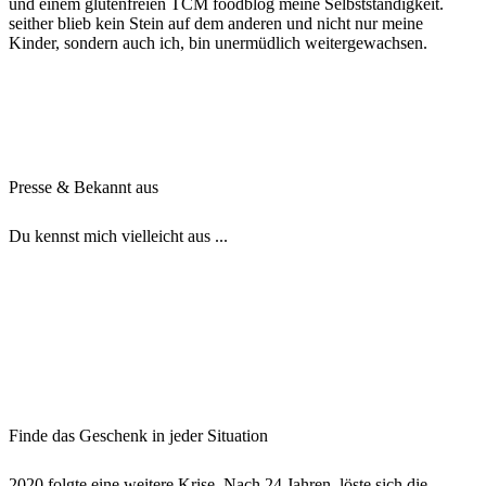
und einem glutenfreien TCM foodblog meine Selbstständigkeit.
seither blieb kein Stein auf dem anderen und nicht nur meine
Kinder, sondern auch ich, bin unermüdlich weitergewachsen.
Presse & Bekannt aus
Du kennst mich vielleicht aus ...
Finde das Geschenk in jeder Situation
2020 folgte eine weitere Krise. Nach 24 Jahren, löste sich die